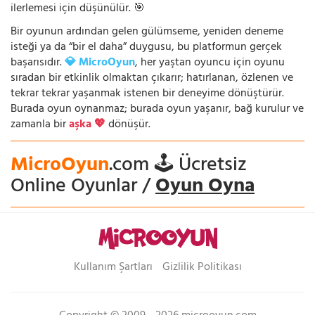
ilerlemesi için düşünülür. 🎯
Bir oyunun ardından gelen gülümseme, yeniden deneme
isteği ya da “bir el daha” duygusu, bu platformun gerçek
başarısıdır.
💎 MicroOyun
, her yaştan oyuncu için oyunu
sıradan bir etkinlik olmaktan çıkarır; hatırlanan, özlenen ve
tekrar tekrar yaşanmak istenen bir deneyime dönüştürür.
Burada oyun oynanmaz; burada oyun yaşanır, bağ kurulur ve
zamanla bir
aşka 💖
dönüşür.
MicroOyun
.com 🕹️ Ücretsiz
Online Oyunlar /
Oyun Oyna
Kullanım Şartları
Gizlilik Politikası