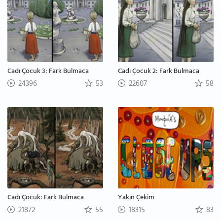
Cadı Çocuk 3: Fark Bulmaca
Cadı Çocuk 2: Fark Bulmaca
24396
53
22607
58
Cadı Çocuk: Fark Bulmaca
Yakın Çekim
21872
55
18315
83