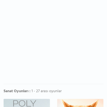
Sanat Oyunları :
1 - 27 arası oyunlar