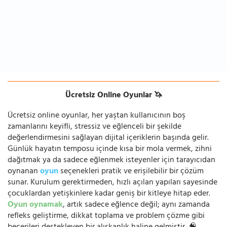
Ücretsiz Online Oyunlar 🦄
Ücretsiz online oyunlar, her yaştan kullanıcının boş
zamanlarını keyifli, stressiz ve eğlenceli bir şekilde
değerlendirmesini sağlayan dijital içeriklerin başında gelir.
Günlük hayatın temposu içinde kısa bir mola vermek, zihni
dağıtmak ya da sadece eğlenmek isteyenler için tarayıcıdan
oynanan
oyun
seçenekleri pratik ve erişilebilir bir çözüm
sunar. Kurulum gerektirmeden, hızlı açılan yapıları sayesinde
çocuklardan yetişkinlere kadar geniş bir kitleye hitap eder.
Oyun oynamak
, artık sadece eğlence değil; aynı zamanda
refleks geliştirme, dikkat toplama ve problem çözme gibi