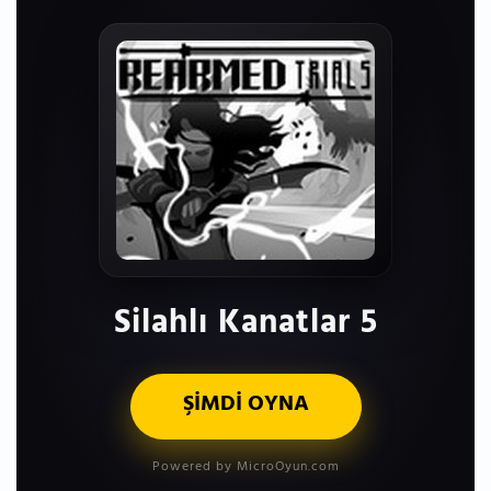
Silahlı Kanatlar 5
ŞİMDİ OYNA
Powered by MicroOyun.com