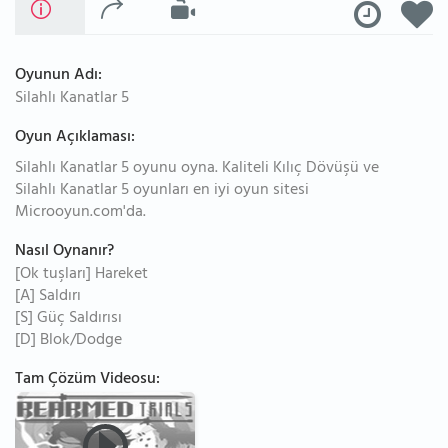
Oyunun Adı:
Silahlı Kanatlar 5
Oyun Açıklaması:
Silahlı Kanatlar 5 oyunu oyna. Kaliteli Kılıç Dövüşü ve
Silahlı Kanatlar 5 oyunları en iyi oyun sitesi
Microoyun.com'da.
Nasıl Oynanır?
[Ok tuşları] Hareket
[A] Saldırı
[S] Güç Saldırısı
[D] Blok/Dodge
Tam Çözüm Videosu: