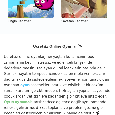
Kızgın Kanatlar
Savasan Kanatlar
Ücretsiz Online Oyunlar 🦄
Ücretsiz online oyunlar, her yaştan kullanıcının boş
zamanlarını keyifli, stressiz ve eğlenceli bir şekilde
değerlendirmesini sağlayan dijital içeriklerin başında gelir.
Günlük hayatın temposu içinde kısa bir mola vermek, zihni
dağıtmak ya da sadece eğlenmek isteyenler için tarayıcıdan
oynanan
oyun
seçenekleri pratik ve erişilebilir bir çözüm
sunar. Kurulum gerektirmeden, hızlı açılan yapıları sayesinde
çocuklardan yetişkinlere kadar geniş bir kitleye hitap eder.
Oyun oynamak
, artık sadece eğlence değil; aynı zamanda
refleks geliştirme, dikkat toplama ve problem çözme gibi
becerileri destekleyen bir alışkanlık haline gelmiştir. 🧠