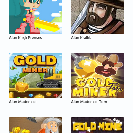
Altın Kılıçlı Prenses
Altın Krallık
Altın Madencisi
Altın Madencisi Tom