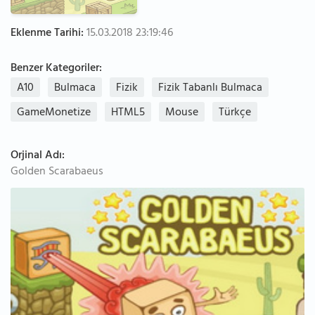
Eklenme Tarihi:
15.03.2018 23:19:46
Benzer Kategoriler:
A10
Bulmaca
Fizik
Fizik Tabanlı Bulmaca
GameMonetize
HTML5
Mouse
Türkçe
Orjinal Adı:
Golden Scarabaeus