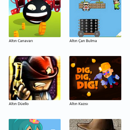
Altın Canavarı
Altın Çan Bulma
Altın Düello
Altın Kazısı