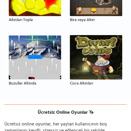
Altınları Topla
Bira veya Altın
Buzullar Altında
Cüce Altınları
Ücretsiz Online Oyunlar 🦄
Ücretsiz online oyunlar, her yaştan kullanıcının boş
zamanlarını keyifli, stressiz ve eğlenceli bir şekilde