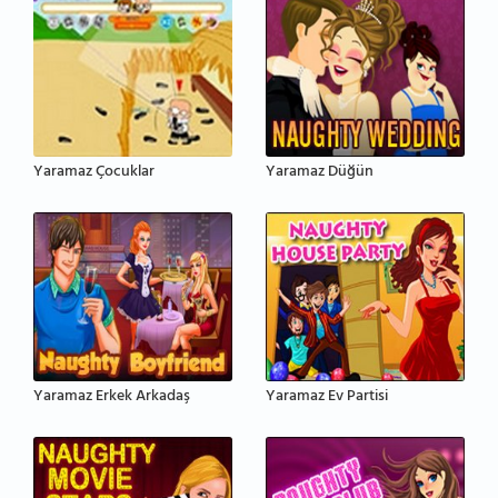
Yaramaz Çocuklar
Yaramaz Düğün
Yaramaz Erkek Arkadaş
Yaramaz Ev Partisi