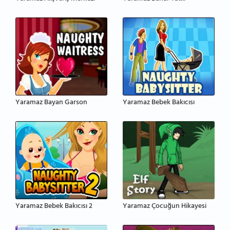
Yaramaz Bayan Garson
Yaramaz Bebek Bakıcısı
Yaramaz Bebek Bakıcısı 2
Yaramaz Çocuğun Hikayesi