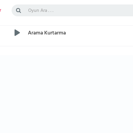
r
Arama Kurtarma