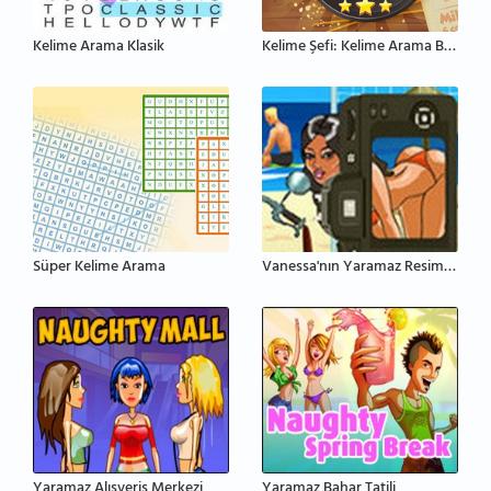
Kelime Arama Klasik
Kelime Şefi: Kelime Arama Bulmacası
Süper Kelime Arama
Vanessa'nın Yaramaz Resimleri
Yaramaz Alışveriş Merkezi
Yaramaz Bahar Tatili