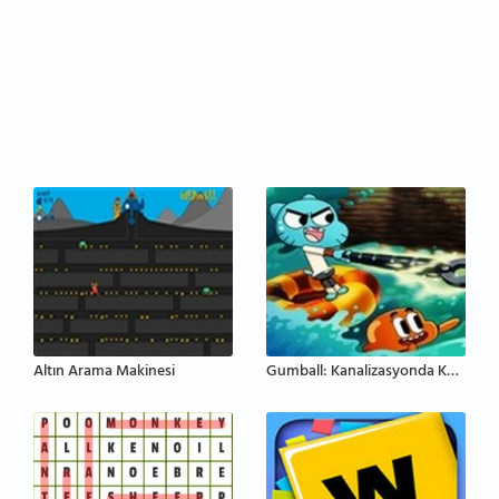
Altın Arama Makinesi
Gumball: Kanalizasyonda Kazak Arama