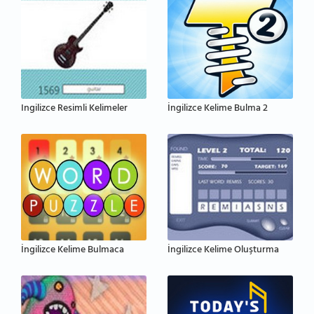
Ingilizce Resimli Kelimeler
İngilizce Kelime Bulma 2
İngilizce Kelime Bulmaca
İngilizce Kelime Oluşturma