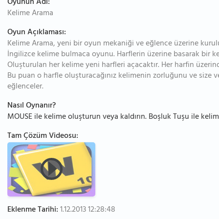
Oyunun Adı:
Kelime Arama
Oyun Açıklaması:
Kelime Arama, yeni bir oyun mekaniği ve eğlence üzerine kurul
İngilizce kelime bulmaca oyunu. Harflerin üzerine basarak bir k
Oluşturulan her kelime yeni harfleri açacaktır. Her harfin üzerin
Bu puan o harfle oluşturacağınız kelimenin zorluğunu ve size ve
eğlenceler.
Nasıl Oynanır?
MOUSE ile kelime oluşturun veya kaldırın. Boşluk Tuşu ile kelim
Tam Çözüm Videosu:
Eklenme Tarihi:
1.12.2013 12:28:48