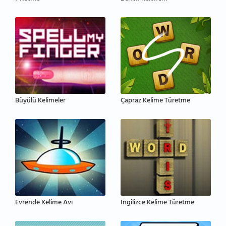
Büyülü Kelimeler
Çapraz Kelime Türetme
Evrende Kelime Avı
Ingilizce Kelime Türetme