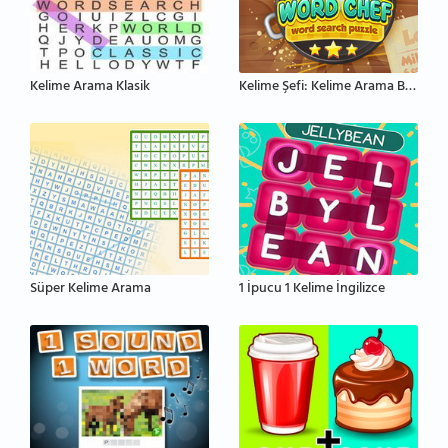
Kelime Arama Klasik
Kelime Şefi: Kelime Arama Bulmacası
Süper Kelime Arama
1 İpucu 1 Kelime İngilizce