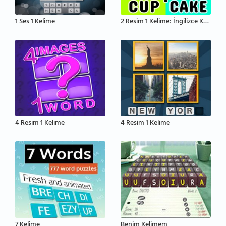
1 Ses 1 Kelime
2 Resim 1 Kelime: İngilizce Kelime Tahmin Etme
4 Resim 1 Kelime
4 Resim 1 Kelime
7 Kelime
Benim Kelimem