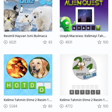
Resimli Hayvan İsmi Bulmaca
Uzaylı Macerası: Kelimeyi Tahmin Et
6021
83
4931
100
Kelime Tahmin Etme 2 Resim 1 Kelime: Zor
Kelime Tahmin Etme 2 Resim 1 Kelime: Kolay
5584
80
4772
100