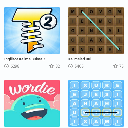
İngilizce Kelime Bulma 2
Kelimeleri Bul
6298
82
5405
75