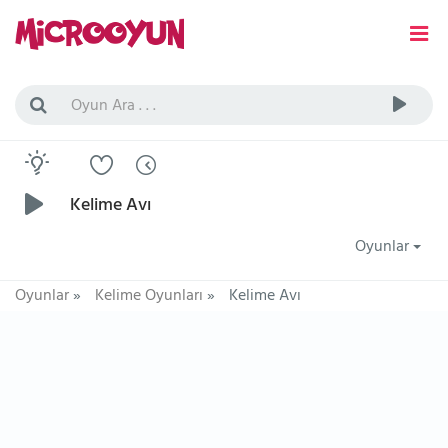
Kelime Avı
Oyunlar
Oyunlar
»
Kelime Oyunları
»
Kelime Avı