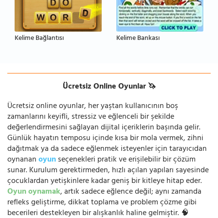
Kelime Bağlantısı
Kelime Bankası
Ücretsiz Online Oyunlar 🦄
Ücretsiz online oyunlar, her yaştan kullanıcının boş
zamanlarını keyifli, stressiz ve eğlenceli bir şekilde
değerlendirmesini sağlayan dijital içeriklerin başında gelir.
Günlük hayatın temposu içinde kısa bir mola vermek, zihni
dağıtmak ya da sadece eğlenmek isteyenler için tarayıcıdan
oynanan
oyun
seçenekleri pratik ve erişilebilir bir çözüm
sunar. Kurulum gerektirmeden, hızlı açılan yapıları sayesinde
çocuklardan yetişkinlere kadar geniş bir kitleye hitap eder.
Oyun oynamak
, artık sadece eğlence değil; aynı zamanda
refleks geliştirme, dikkat toplama ve problem çözme gibi
becerileri destekleyen bir alışkanlık haline gelmiştir. 🧠