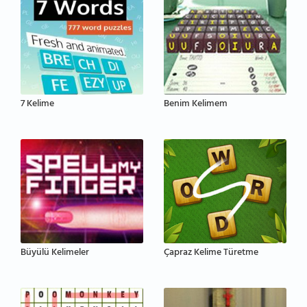
7 Kelime
Benim Kelimem
Büyülü Kelimeler
Çapraz Kelime Türetme