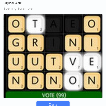
Orjinal Adı:
Spelling Scramble
Oyna