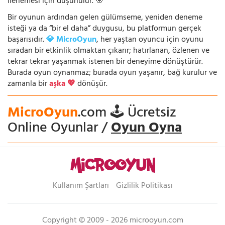
ilerlemesi için düşünülür. 🎯
Bir oyunun ardından gelen gülümseme, yeniden deneme
isteği ya da “bir el daha” duygusu, bu platformun gerçek
başarısıdır.
💎 MicroOyun
, her yaştan oyuncu için oyunu
sıradan bir etkinlik olmaktan çıkarır; hatırlanan, özlenen ve
tekrar tekrar yaşanmak istenen bir deneyime dönüştürür.
Burada oyun oynanmaz; burada oyun yaşanır, bağ kurulur ve
zamanla bir
aşka 💖
dönüşür.
MicroOyun
.com 🕹️ Ücretsiz
Online Oyunlar /
Oyun Oyna
Kullanım Şartları
Gizlilik Politikası
Copyright © 2009 - 2026 microoyun.com