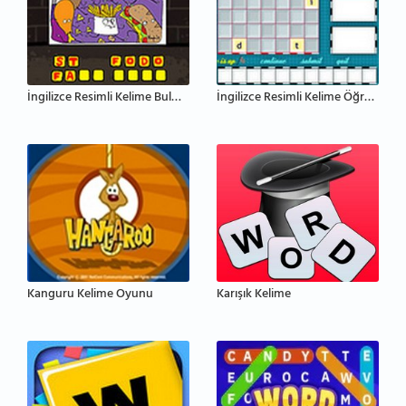
İngilizce Resimli Kelime Bulmaca
İngilizce Resimli Kelime Öğrenme
Kanguru Kelime Oyunu
Karışık Kelime