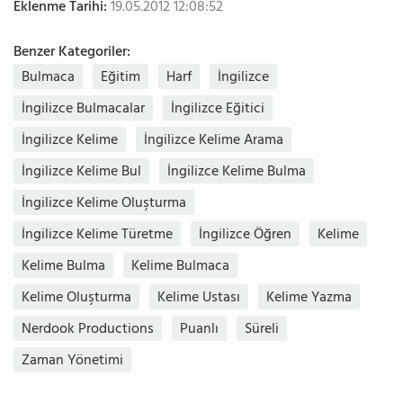
Eklenme Tarihi:
19.05.2012 12:08:52
Benzer Kategoriler:
Bulmaca
Eğitim
Harf
İngilizce
İngilizce Bulmacalar
İngilizce Eğitici
İngilizce Kelime
İngilizce Kelime Arama
İngilizce Kelime Bul
İngilizce Kelime Bulma
İngilizce Kelime Oluşturma
İngilizce Kelime Türetme
İngilizce Öğren
Kelime
Kelime Bulma
Kelime Bulmaca
Kelime Oluşturma
Kelime Ustası
Kelime Yazma
Nerdook Productions
Puanlı
Süreli
Zaman Yönetimi