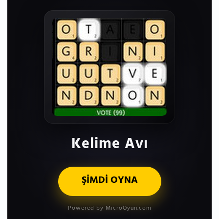
Kelime Avı
ŞİMDİ OYNA
Powered by MicroOyun.com