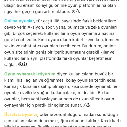
ulaşır. Bu erişim kolaylığı, online oyun platformlarına olan
ilgiyi her geçen gün artırmaktadır. 🎯🔍
Online oyunlar
, tür çeşitliliği sayesinde farklı beklentilere
cevap verir. Aksiyon, spor, yarış, bulmaca ve zeka oyunları
gibi birçok seçenek; kullanıcıların oyun oynama amacına
göre tercih edilir. Kimi oyuncular rekabeti severken, kimileri
sakin ve rahatlatıcı oyunları tercih eder. Bu durum, online
oyun sitelerinin geniş bir içerik sunmasını gerekli kılar ve
kullanıcıların aynı platformda farklı oyunlar keşfetmesini
sağlar. 🧭🎲
Oyun oynamak istiyorum
diyen kullanıcıların büyük bir
kısmı, hızlı açılan ve öğrenmesi kolay oyunları tercih eder.
Karmaşık kurallara sahip olmayan, kısa sürede oynanabilen
oyunlar özellikle yoğun kullanıcılar için idealdir. Bu tür
oyunlar, hem yeni başlayanlar hem de uzun süredir oyun
oynayanlar için pratik bir eğlence sunar. ⚡🕹️
Ücretsiz oyunlar
, ödeme zorunluluğu olmadan sunulduğu
için kullanıcıların deneme eşiğini ortadan kaldırır. Kredi kartı