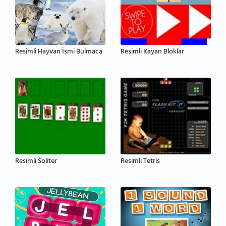
Resimli Hayvan İsmi Bulmaca
Resimli Kayan Bloklar
Resimli Soliter
Resimli Tetris