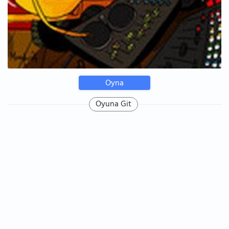
Oyna
Oyuna Git