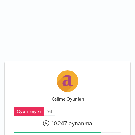
Kelime Oyunları
Oyun Sayısı
93
10.247 oynanma