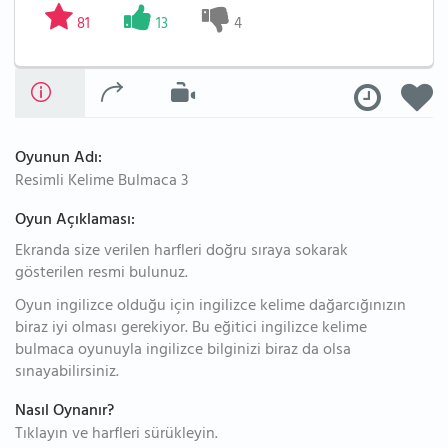
81
13
4
Oyunun Adı:
Resimli Kelime Bulmaca 3
Oyun Açıklaması:
Ekranda size verilen harfleri doğru sıraya sokarak
gösterilen resmi bulunuz.
Oyun ingilizce olduğu için ingilizce kelime dağarcığınızın
biraz iyi olması gerekiyor. Bu eğitici ingilizce kelime
bulmaca oyunuyla ingilizce bilginizi biraz da olsa
sınayabilirsiniz.
Nasıl Oynanır?
Tıklayın ve harfleri sürükleyin.