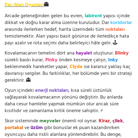
Pac-Man Oyunları
👻
Arcade geleneğinden gelen bu evren,
labirent
yapısı içinde
dikkat ve doğru karar alma üzerine kuruludur. Dar
koridorlar
arasında ilerlerken hedef, harita üzerindeki tüm
noktaları
temizlemektir. Alan yapısı basit görünse de ilerledikçe hata
payı azalır ve rota seçimi daha belirleyici hâle gelir. 🕹️
Kovalamacanın temelini dört ana
hayalet
oluşturur.
Blinky
sürekli baskı kurar,
Pinky
önden kesmeye çalışır,
Inky
beklenmedik hareketler yapar,
Clyde
ise kararsız yaklaş-kaç
davranışı sergiler. Bu farklılıklar, her bölümde yeni bir strateji
gerektirir. 👻
Oyun içindeki
enerji noktaları
, kısa süreli üstünlük
sağlayarak kovalamacanın yönünü değiştirir. Bu anlarda
daha cesur hamleler yapmak mümkün olur ancak süre
kısıtlıdır ve zamanlama kritik öneme sahiptir. ⚡
Skor sisteminde
meyveler
önemli rol oynar.
Kiraz
,
çilek
,
portakal
ve
üzüm
gibi bonuslar ek puan kazandırırken
oyuncuyu daha riskli alanlara yönlendirebilir. Bu denge,