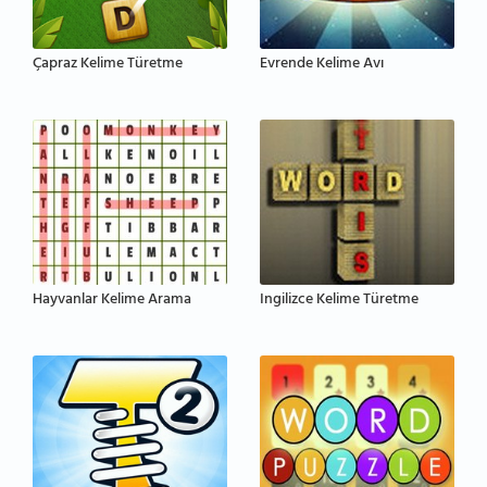
Çapraz Kelime Türetme
Evrende Kelime Avı
Hayvanlar Kelime Arama
Ingilizce Kelime Türetme