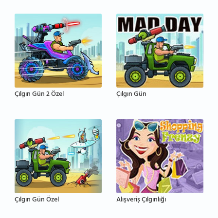
Çılgın Gün 2 Özel
Çılgın Gün
Çılgın Gün Özel
Alışveriş Çılgınlığı