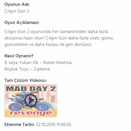
Oyunun Adı:
Çılgın Gün 2
Oyun Açıklaması:
Çılgın Gün 2 oyununda her zamankinden daha fazla
aksiyona hazır olun! Çılgın Gün daha fazla silah, görev,
güncelleme ve daha fazlası ile geri dönüyor.
Nasıl Oynanır?
X veya Yukarı Ok – Roket fırlatma.
Boşluk Tuşu – Zıplama.
Tam Çözüm Videosu:
Eklenme Tarihi:
22.10.2016 11:06:55