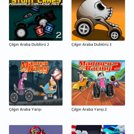
Çılgın Araba Dublörü 2
Çılgın Araba Dublörü 3
Çılgın Araba Yarışı
Çılgın Araba Yarışı 2