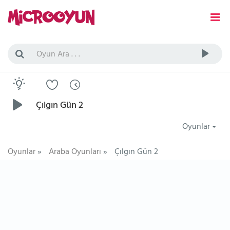
Çılgın Gün 2
Oyunlar
Oyunlar
»
Araba Oyunları
»
Çılgın Gün 2