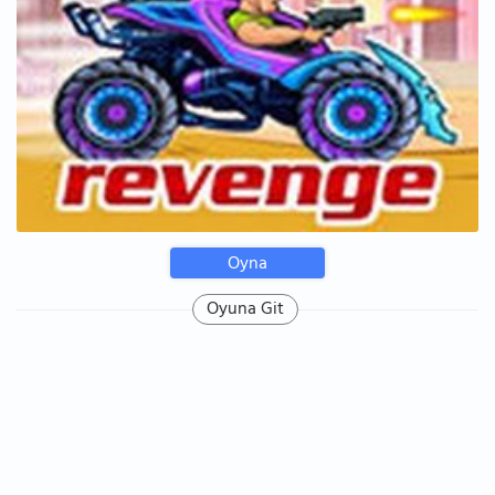
Oyna
Oyuna Git