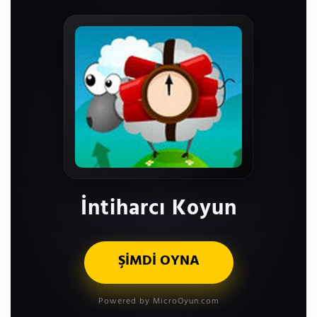
İntiharcı Koyun
ŞİMDİ OYNA
Powered by MicroOyun.com