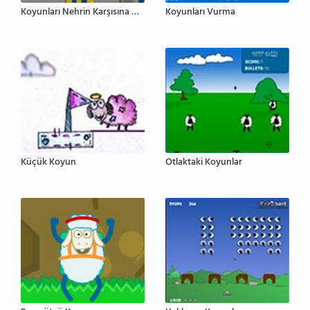
Koyunları Nehrin Karşısına Geçir
Koyunları Vurma
Küçük Koyun
Otlaktaki Koyunlar