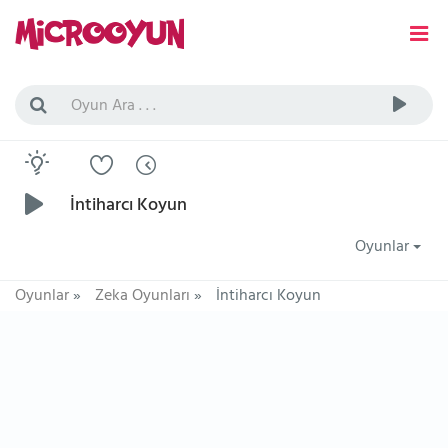
İntiharcı Koyun
Oyunlar
Oyunlar
»
Zeka Oyunları
»
İntiharcı Koyun