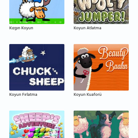
Kızgın Koyun
Koyun Atlatma
Koyun Fırlatma
Koyun Kuaforü