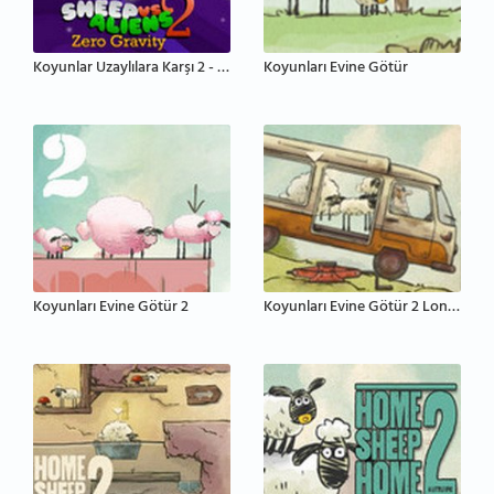
Koyunlar Uzaylılara Karşı 2 - Sıfır Yerçekimi
Koyunları Evine Götür
Koyunları Evine Götür 2
Koyunları Evine Götür 2 Londra