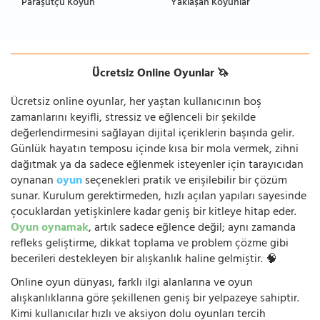
Paraşütçü Koyun
Yaklaşan Koyunlar
Ücretsiz Online Oyunlar 🦄
Ücretsiz online oyunlar, her yaştan kullanıcının boş
zamanlarını keyifli, stressiz ve eğlenceli bir şekilde
değerlendirmesini sağlayan dijital içeriklerin başında gelir.
Günlük hayatın temposu içinde kısa bir mola vermek, zihni
dağıtmak ya da sadece eğlenmek isteyenler için tarayıcıdan
oynanan
oyun
seçenekleri pratik ve erişilebilir bir çözüm
sunar. Kurulum gerektirmeden, hızlı açılan yapıları sayesinde
çocuklardan yetişkinlere kadar geniş bir kitleye hitap eder.
Oyun oynamak
, artık sadece eğlence değil; aynı zamanda
refleks geliştirme, dikkat toplama ve problem çözme gibi
becerileri destekleyen bir alışkanlık haline gelmiştir. 🧠
Online oyun dünyası, farklı ilgi alanlarına ve oyun
alışkanlıklarına göre şekillenen geniş bir yelpazeye sahiptir.
Kimi kullanıcılar hızlı ve aksiyon dolu oyunları tercih