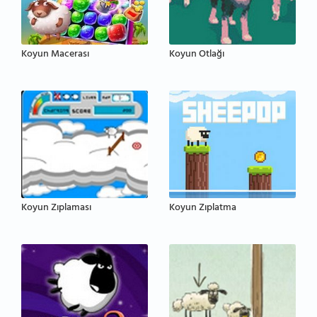
Koyun Macerası
Koyun Otlağı
Koyun Zıplaması
Koyun Zıplatma