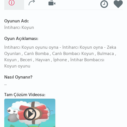
Oyunun Adı:
İntiharcı Koyun
Oyun Açıklaması:
İntiharcı Koyun oyunu oyna - İntiharcı Koyun oyna - Zeka
Oyunları , Canlı Bomba , Canlı Bombacı Koyun , Bulmaca ,
Koyun , Beceri , Hayvan , İphone , İntihar Bombacısı
Koyun oyunu
Nasıl Oynanır?
...
Tam Çözüm Videosu: