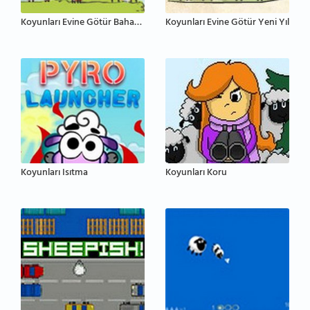
Koyunları Evine Götür Bahar Şenliği
Koyunları Evine Götür Yeni Yıl
Koyunları Isıtma
Koyunları Koru