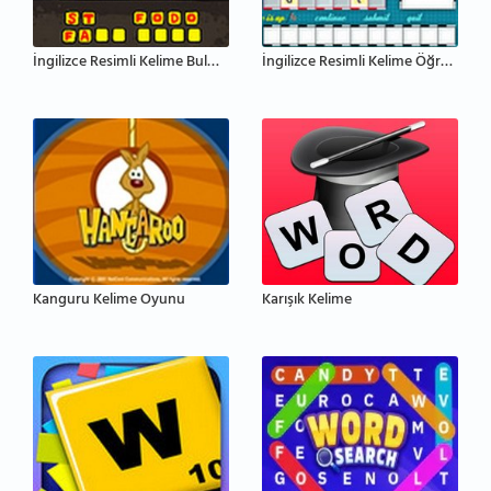
İngilizce Resimli Kelime Bulmaca
İngilizce Resimli Kelime Öğrenme
Kanguru Kelime Oyunu
Karışık Kelime