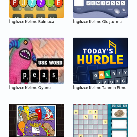
İngilizce Kelime Bulmaca
İngilizce Kelime Oluşturma
İngilizce Kelime Oyunu
İngilizce Kelime Tahmin Etme