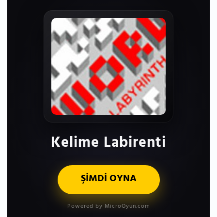
Kelime Labirenti
ŞİMDİ OYNA
Powered by MicroOyun.com