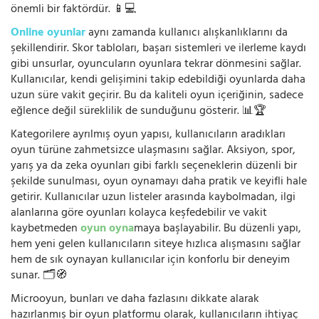
önemli bir faktördür. 📱💻
Online oyunlar
aynı zamanda kullanıcı alışkanlıklarını da
şekillendirir. Skor tabloları, başarı sistemleri ve ilerleme kaydı
gibi unsurlar, oyuncuların oyunlara tekrar dönmesini sağlar.
Kullanıcılar, kendi gelişimini takip edebildiği oyunlarda daha
uzun süre vakit geçirir. Bu da kaliteli oyun içeriğinin, sadece
eğlence değil süreklilik de sunduğunu gösterir. 📊🏆
Kategorilere ayrılmış oyun yapısı, kullanıcıların aradıkları
oyun türüne zahmetsizce ulaşmasını sağlar. Aksiyon, spor,
yarış ya da zeka oyunları gibi farklı seçeneklerin düzenli bir
şekilde sunulması, oyun oynamayı daha pratik ve keyifli hale
getirir. Kullanıcılar uzun listeler arasında kaybolmadan, ilgi
alanlarına göre oyunları kolayca keşfedebilir ve vakit
kaybetmeden
oyun oyna
maya başlayabilir. Bu düzenli yapı,
hem yeni gelen kullanıcıların siteye hızlıca alışmasını sağlar
hem de sık oynayan kullanıcılar için konforlu bir deneyim
sunar. 🗂️🧭
Microoyun, bunları ve daha fazlasını dikkate alarak
hazırlanmış bir oyun platformu olarak, kullanıcıların ihtiyaç