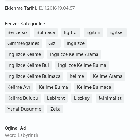
Eklenme Tarihi:
13.11.2016 19:04:57
Benzer Kategoriler:
Benzersiz
Bulmaca
Eğitici
Eğitim
Eğitsel
Gimme5games
Gizli
İngilizce
İngilizce Kelime
İngilizce Kelime Arama
İngilizce Kelime Bul
İngilizce Kelime Bulma
İngilizce Kelime Bulmaca
Kelime
Kelime Arama
Kelime Avı
Kelime Bulma
Kelime Bulmaca
Kelime Bulucu
Labirent
Liszkay
Minimalist
Yanal Düşünme
Zeka
Orjinal Adı:
Word Labyrinth