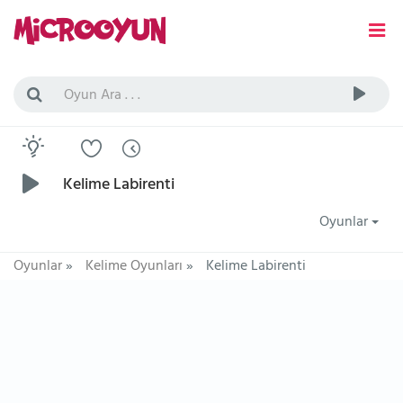
Kelime Labirenti
Oyunlar
Oyunlar
»
Kelime Oyunları
»
Kelime Labirenti