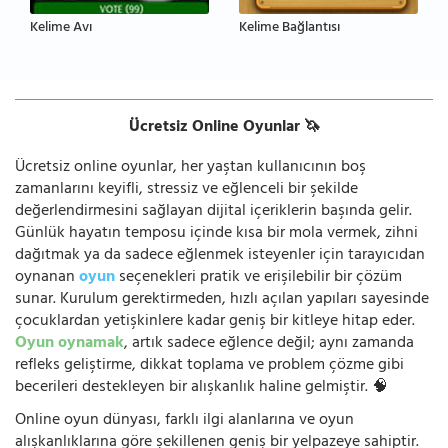
Kelime Avı
Kelime Bağlantısı
Ücretsiz Online Oyunlar 🦄
Ücretsiz online oyunlar, her yaştan kullanıcının boş
zamanlarını keyifli, stressiz ve eğlenceli bir şekilde
değerlendirmesini sağlayan dijital içeriklerin başında gelir.
Günlük hayatın temposu içinde kısa bir mola vermek, zihni
dağıtmak ya da sadece eğlenmek isteyenler için tarayıcıdan
oynanan
oyun
seçenekleri pratik ve erişilebilir bir çözüm
sunar. Kurulum gerektirmeden, hızlı açılan yapıları sayesinde
çocuklardan yetişkinlere kadar geniş bir kitleye hitap eder.
Oyun oynamak
, artık sadece eğlence değil; aynı zamanda
refleks geliştirme, dikkat toplama ve problem çözme gibi
becerileri destekleyen bir alışkanlık haline gelmiştir. 🧠
Online oyun dünyası, farklı ilgi alanlarına ve oyun
alışkanlıklarına göre şekillenen geniş bir yelpazeye sahiptir.