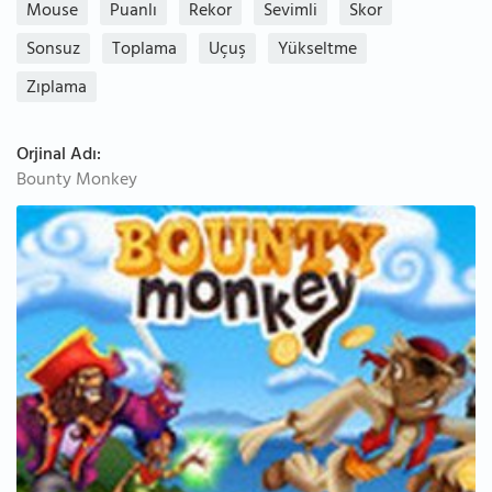
Mouse
Puanlı
Rekor
Sevimli
Skor
Sonsuz
Toplama
Uçuş
Yükseltme
Zıplama
Orjinal Adı:
Bounty Monkey