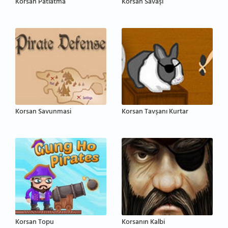
Korsan Patlatma
Korsan Savaşı
Korsan Savunmasi
Korsan Tavşanı Kurtar
Korsan Topu
Korsanın Kalbi