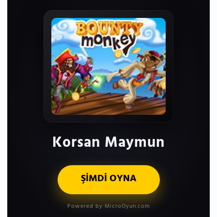
Korsan Maymun
ŞİMDİ OYNA
Powered by MicroOyun.com