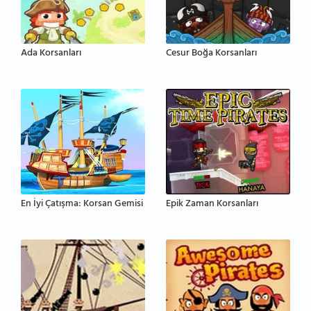
Ada Korsanları
Cesur Boğa Korsanları
En İyi Çatışma: Korsan Gemisi
Epik Zaman Korsanları