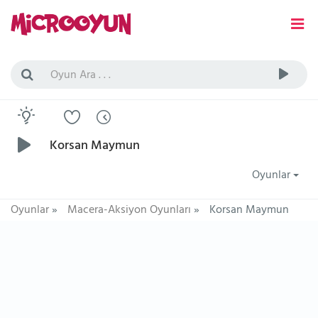
Korsan Maymun
Oyunlar
Oyunlar
»
Macera-Aksiyon Oyunları
»
Korsan Maymun