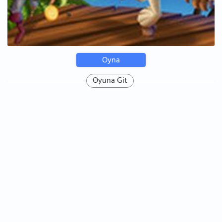
Oyna
Oyuna Git