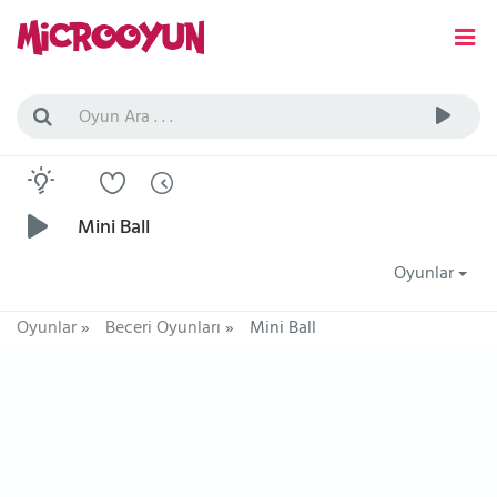
Mini Ball
Oyunlar
Oyunlar
»
Beceri Oyunları
»
Mini Ball