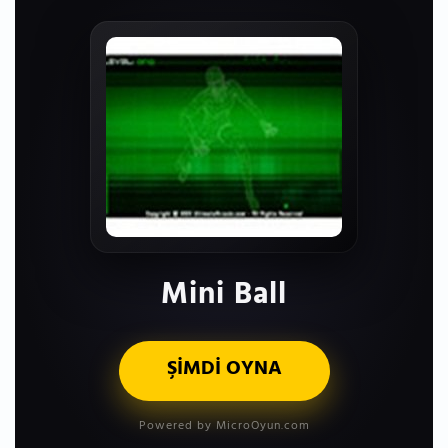
Mini Ball
ŞİMDİ OYNA
Powered by MicroOyun.com