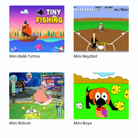
Mini Balık Tutma
Mini Beyzbol
Mini Boksör
Mini Boya