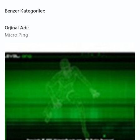
Benzer Kategoriler:
Orjinal Adı:
Micro Ping