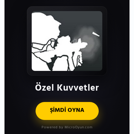
Özel Kuvvetler
ŞİMDİ OYNA
Powered by MicroOyun.com