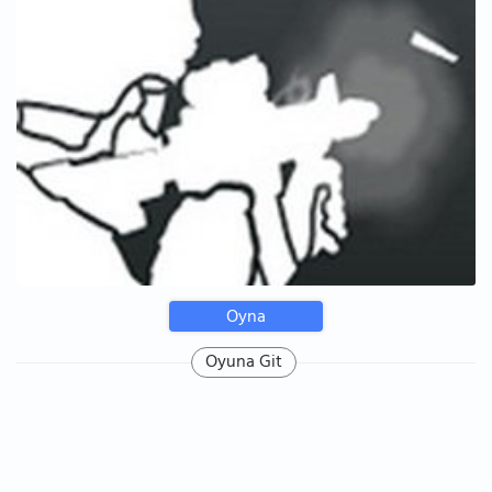
Oyna
Oyuna Git