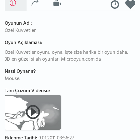
Oyunun Adı:
Özel Kuvvetler
Oyun Açıklaması:
Özel Kuvvetler oyunu oyna. İşte size harika bir oyun daha.
3D en güzel silah oyunları Microoyun.com'da
Nasıl Oynanır?
Mouse.
Tam Çözüm Videosu:
Eklenme Tarihi:
9.01.2011 03:56:27