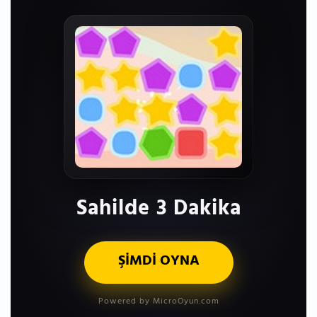
Sahilde 3 Dakika
ŞİMDİ OYNA
Powered by MicroOyun.com