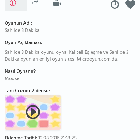
Oyunun Adı:
Sahilde 3 Dakika
Oyun Açıklaması:
Sahilde 3 Dakika oyunu oyna. Kaliteli Eşleşme ve Sahilde 3
Dakika oyunları en iyi oyun sitesi Microoyun.com'da.
Nasıl Oynanır?
Mouse
Tam Çözüm Videosu:
Eklenme Tarihi:
12.08.2016 21:18:25