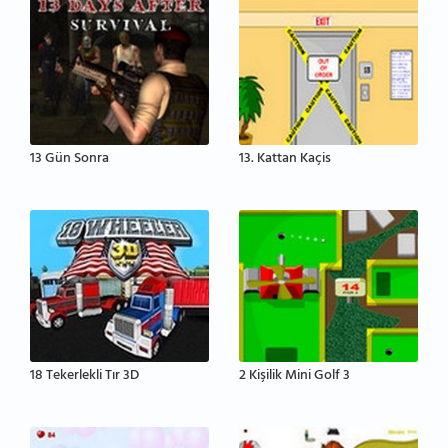
13 Gün Sonra
13. Kattan Kaçis
18 Tekerlekli Tır 3D
2 Kişilik Mini Golf 3