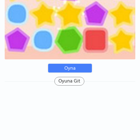
Oyna
Oyuna Git