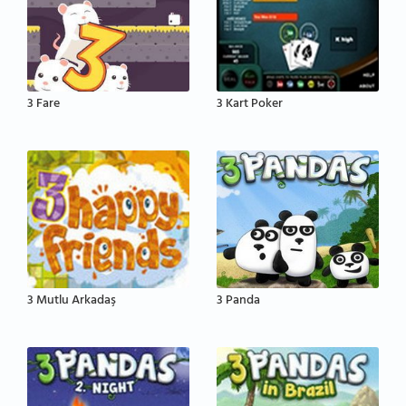
3 Fare
3 Kart Poker
3 Mutlu Arkadaş
3 Panda