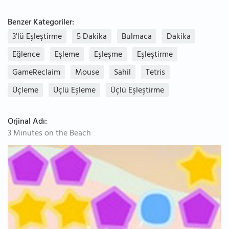
Benzer Kategoriler:
3'lü Eşleştirme
5 Dakika
Bulmaca
Dakika
Eğlence
Eşleme
Eşleşme
Eşleştirme
GameReclaim
Mouse
Sahil
Tetris
Üçleme
Üçlü Eşleme
Üçlü Eşleştirme
Orjinal Adı:
3 Minutes on the Beach