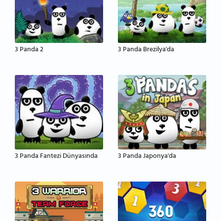
3 Panda 2
3 Panda Brezilya'da
3 Panda Fantezi Dünyasında
3 Panda Japonya'da