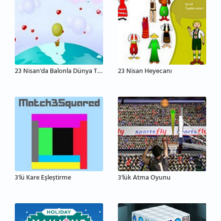
23 Nisan'da Balonla Dünya Turu
23 Nisan Heyecanı
3'lü Kare Eşleştirme
3'lük Atma Oyunu