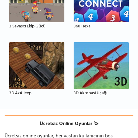
3 Savaşçı Ekip Gücü
360 Hexa
3D 4x4 Jeep
3D Akrobasi Uçağı
Ücretsiz Online Oyunlar 🦄
Ücretsiz online oyunlar, her yaştan kullanıcının boş