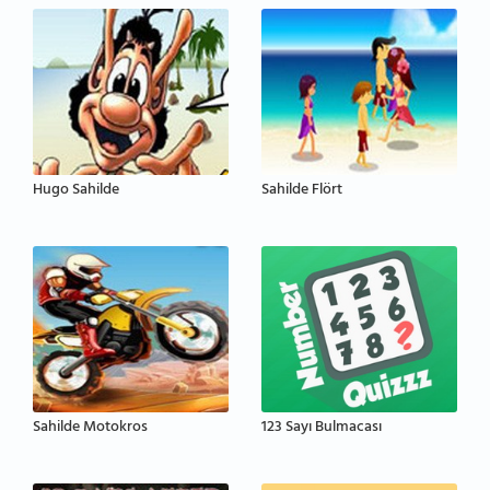
Hugo Sahilde
Sahilde Flört
Sahilde Motokros
123 Sayı Bulmacası