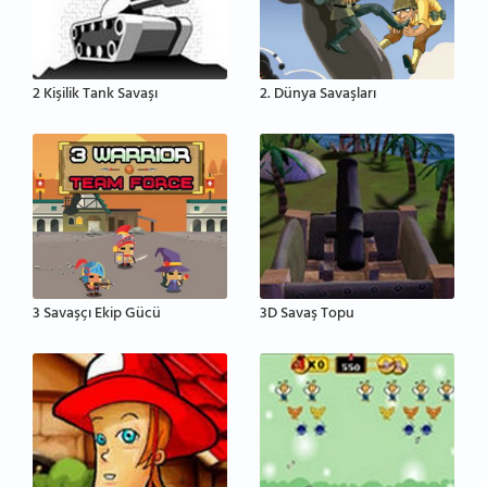
2 Kişilik Tank Savaşı
2. Dünya Savaşları
3 Savaşçı Ekip Gücü
3D Savaş Topu