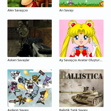
Alev Savaşçısı
Arı Savaşı
Askeri Savaşlar
Ay Savaşçısı Avatar Oluşturucu
Ayıların Savaşı
Balistik Tank Savaşı