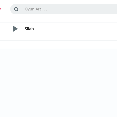
r
Silah