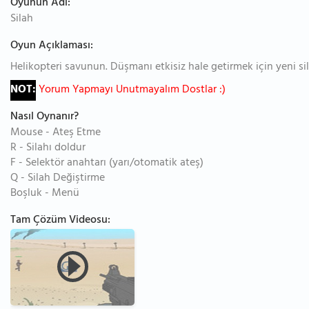
Oyunun Adı:
Silah
Oyun Açıklaması:
Helikopteri savunun. Düşmanı etkisiz hale getirmek için yeni sila
NOT:
Yorum Yapmayı Unutmayalım Dostlar :)
Nasıl Oynanır?
Mouse - Ateş Etme
R - Silahı doldur
F - Selektör anahtarı (yarı/otomatik ateş)
Q - Silah Değiştirme
Boşluk - Menü
Tam Çözüm Videosu: