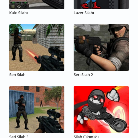
Kule Silahı
Lazer Silahı
Seri Silah
Seri Silah 2
Seri Silah 3
Silah Çılgınlığı