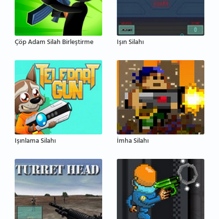
Çöp Adam Silah Birleştirme
Işın Silahı
Işınlama Silahı
İmha Silahı