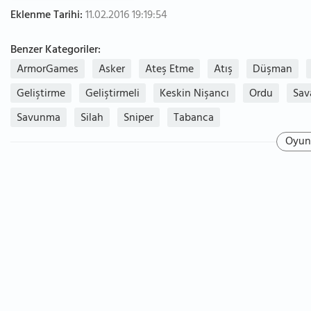
Eklenme Tarihi:
11.02.2016 19:19:54
Benzer Kategoriler:
ArmorGames
Asker
Ateş Etme
Atış
Düşman
Geliştirme
Geliştirmeli
Keskin Nişancı
Ordu
Sav
Savunma
Silah
Sniper
Tabanca
Oyun