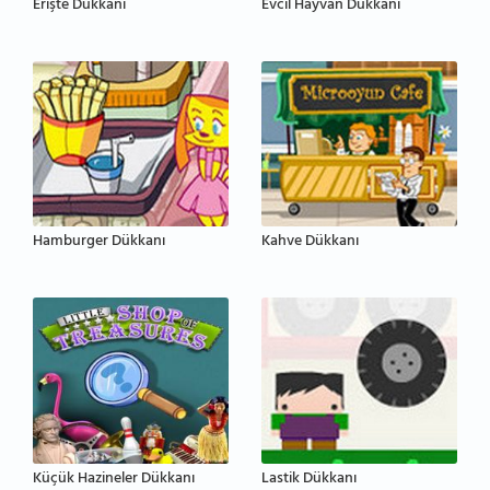
Erişte Dükkanı
Evcil Hayvan Dükkanı
Hamburger Dükkanı
Kahve Dükkanı
Küçük Hazineler Dükkanı
Lastik Dükkanı