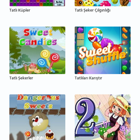
Tatlı Küpler
Tatlı Şeker Çılgınlığı
Tatlı Şekerler
Tatlıları Karıştır