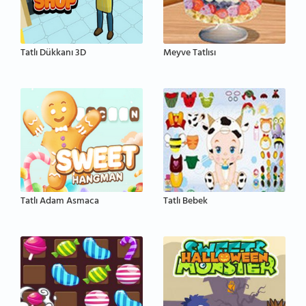
Tatlı Dükkanı 3D
Meyve Tatlısı
Tatlı Adam Asmaca
Tatlı Bebek