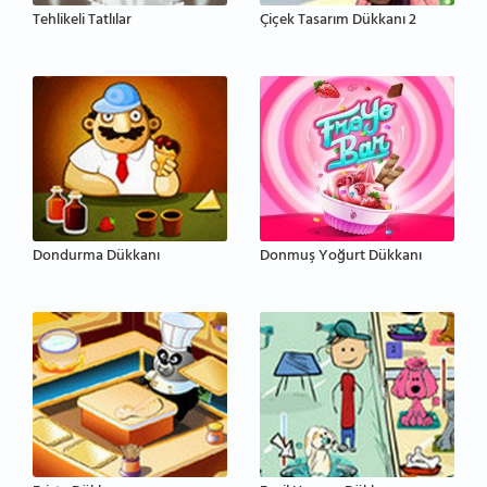
Tehlikeli Tatlılar
Çiçek Tasarım Dükkanı 2
Dondurma Dükkanı
Donmuş Yoğurt Dükkanı