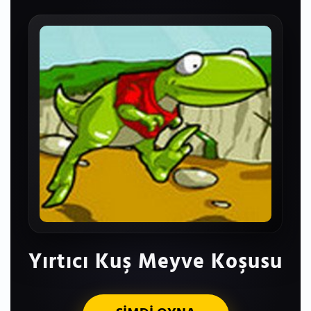
Yırtıcı Kuş Meyve Koşusu