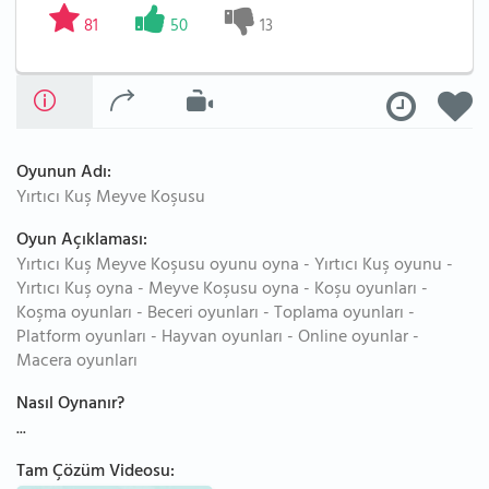
81
50
13
Oyunun Adı:
Yırtıcı Kuş Meyve Koşusu
Oyun Açıklaması:
Yırtıcı Kuş Meyve Koşusu oyunu oyna - Yırtıcı Kuş oyunu -
Yırtıcı Kuş oyna - Meyve Koşusu oyna - Koşu oyunları -
Koşma oyunları - Beceri oyunları - Toplama oyunları -
Platform oyunları - Hayvan oyunları - Online oyunlar -
Macera oyunları
Nasıl Oynanır?
...
Tam Çözüm Videosu: