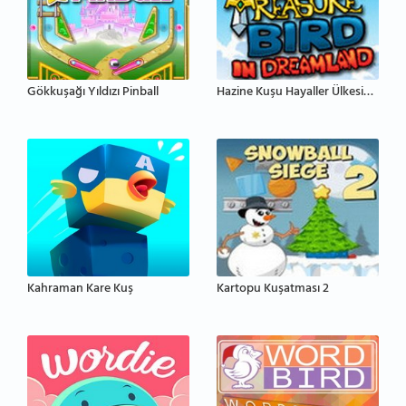
Gökkuşağı Yıldızı Pinball
Hazine Kuşu Hayaller Ülkesinde
Kahraman Kare Kuş
Kartopu Kuşatması 2