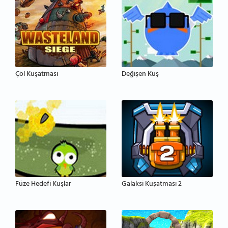
Çöl Kuşatması
Değişen Kuş
Füze Hedefi Kuşlar
Galaksi Kuşatması 2