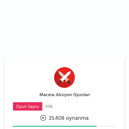
Macera-Aksiyon Oyunları
Oyun Sayısı
498
35.408 oynanma