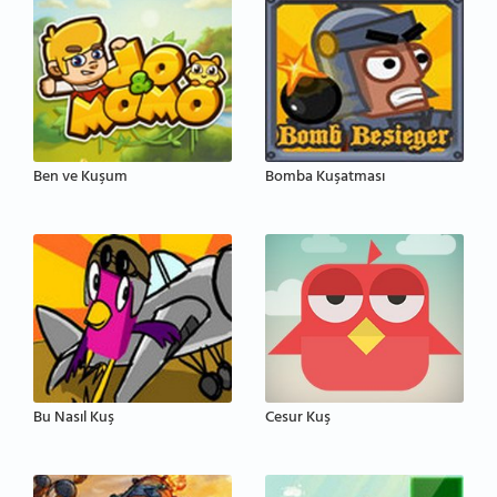
Ben ve Kuşum
Bomba Kuşatması
Bu Nasıl Kuş
Cesur Kuş