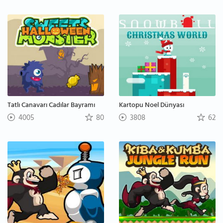
Tatlı Canavarı Cadılar Bayramı
Kartopu Noel Dünyası
4005
80
3808
62