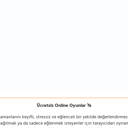
Ücretsiz Online Oyunlar 🦄
manlarını keyifli, stressiz ve eğlenceli bir şekilde değerlendirmesi
 dağıtmak ya da sadece eğlenmek isteyenler için tarayıcıdan oyn