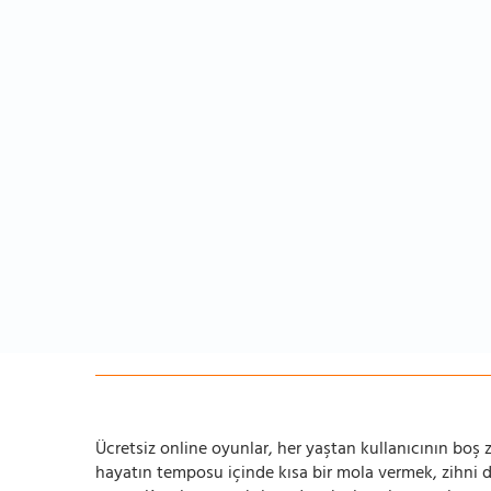
Ücretsiz online oyunlar, her yaştan kullanıcının boş za
hayatın temposu içinde kısa bir mola vermek, zihni