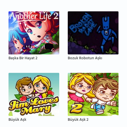
Başka Bir Hayat 2
Bozuk Robotun Aşkı
Büyük Aşk
Büyük Aşk 2