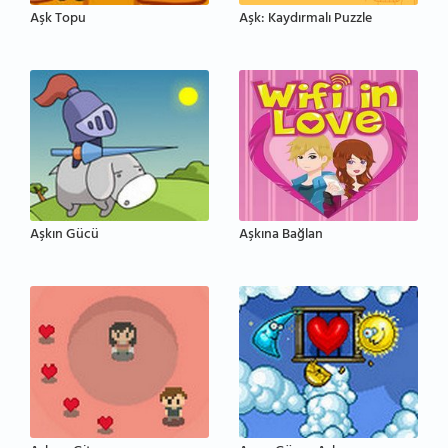
Aşk Topu
Aşk: Kaydırmalı Puzzle
Aşkın Gücü
Aşkına Bağlan