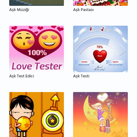
Aşk Müziği
Aşk Pastası
Aşk Test Edici
Aşk Testi