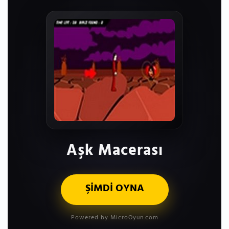
Aşk Macerası
ŞİMDİ OYNA
Powered by MicroOyun.com