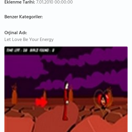
Eklenme Tarihi:
7.01.2010 00:00:00
Benzer Kategoriler:
Orjinal Adı:
Let Love Be Your Energy