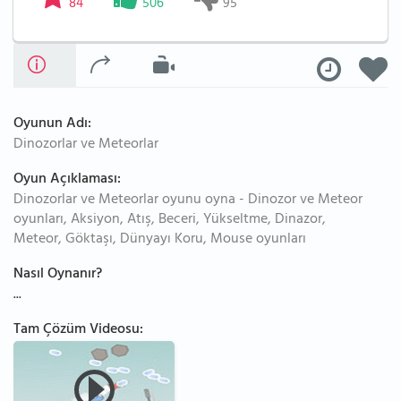
84
506
95
Oyunun Adı:
Dinozorlar ve Meteorlar
Oyun Açıklaması:
Dinozorlar ve Meteorlar oyunu oyna - Dinozor ve Meteor
oyunları, Aksiyon, Atış, Beceri, Yükseltme, Dinazor,
Meteor, Göktaşı, Dünyayı Koru, Mouse oyunları
Nasıl Oynanır?
...
Tam Çözüm Videosu: