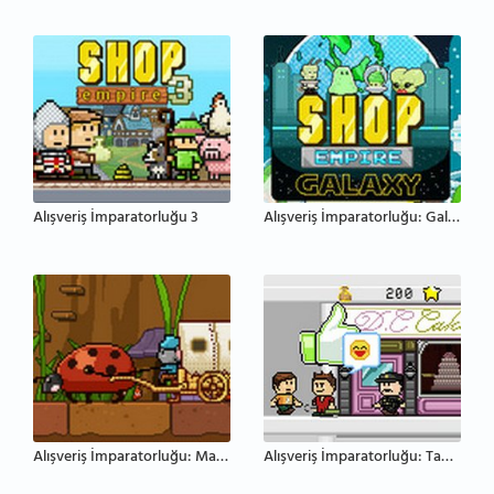
Alışveriş İmparatorluğu 3
Alışveriş İmparatorluğu: Galaksi
Alışveriş İmparatorluğu: Masal
Alışveriş İmparatorluğu: Tantana