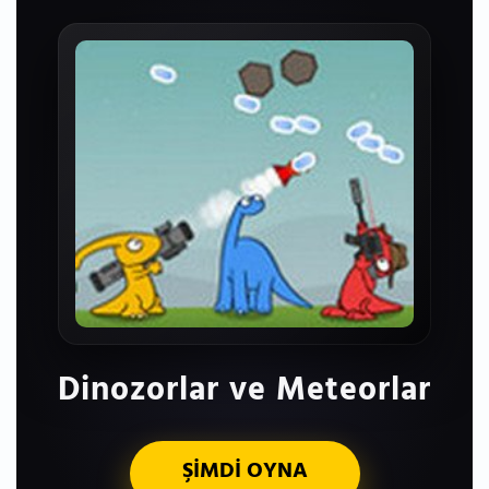
Dinozorlar ve Meteorlar
ŞİMDİ OYNA