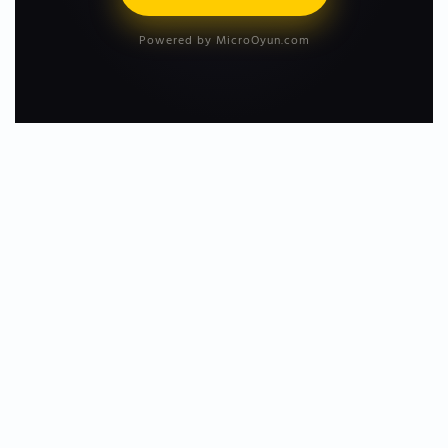
Powered by MicroOyun.com