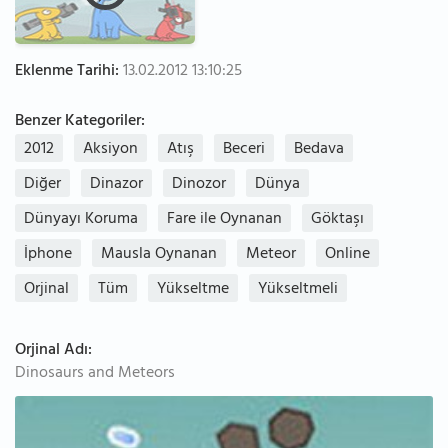
Eklenme Tarihi:
13.02.2012 13:10:25
Benzer Kategoriler:
2012
Aksiyon
Atış
Beceri
Bedava
Diğer
Dinazor
Dinozor
Dünya
Dünyayı Koruma
Fare ile Oynanan
Göktaşı
İphone
Mausla Oynanan
Meteor
Online
Orjinal
Tüm
Yükseltme
Yükseltmeli
Orjinal Adı:
Dinosaurs and Meteors