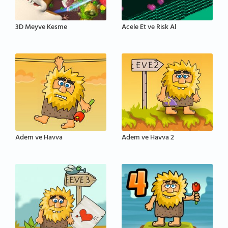
3D Meyve Kesme
Acele Et ve Risk Al
Adem ve Havva
Adem ve Havva 2