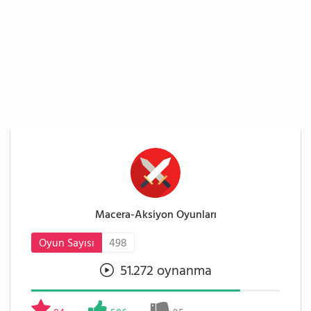
Macera-Aksiyon Oyunları
Oyun Sayısı
498
51.272 oynanma