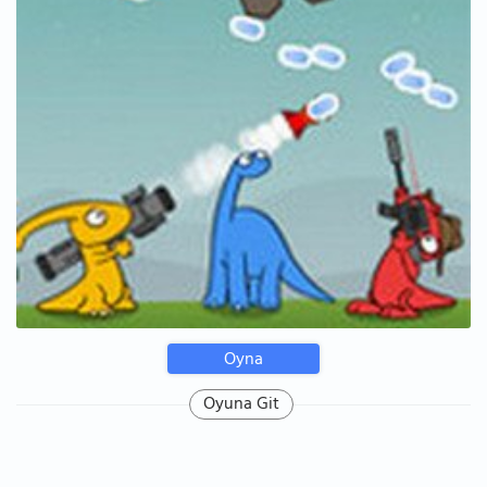
Oyna
Oyuna Git