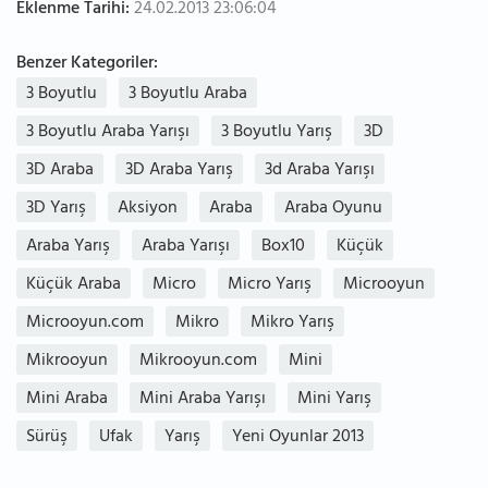
Eklenme Tarihi:
24.02.2013 23:06:04
Benzer Kategoriler:
3 Boyutlu
3 Boyutlu Araba
3 Boyutlu Araba Yarışı
3 Boyutlu Yarış
3D
3D Araba
3D Araba Yarış
3d Araba Yarışı
3D Yarış
Aksiyon
Araba
Araba Oyunu
Araba Yarış
Araba Yarışı
Box10
Küçük
Küçük Araba
Micro
Micro Yarış
Microoyun
Microoyun.com
Mikro
Mikro Yarış
Mikrooyun
Mikrooyun.com
Mini
Mini Araba
Mini Araba Yarışı
Mini Yarış
Sürüş
Ufak
Yarış
Yeni Oyunlar 2013