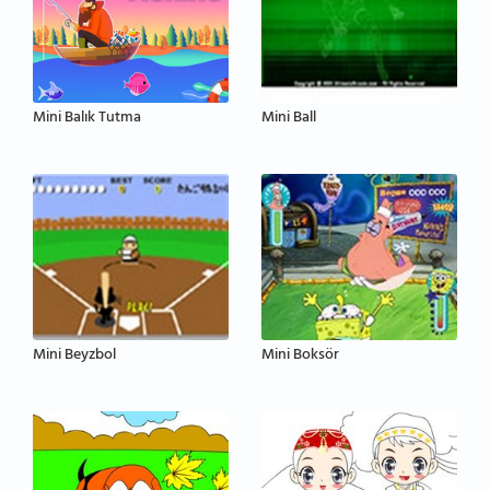
Mini Balık Tutma
Mini Ball
Mini Beyzbol
Mini Boksör