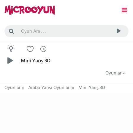
Mini Yarış 3D
Oyunlar
Oyunlar
»
Araba Yarışı Oyunları
»
Mini Yarış 3D