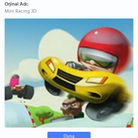
Orjinal Adı:
Mini Racing 3D
Oyna