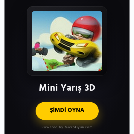
Mini Yarış 3D
ŞİMDİ OYNA
Powered by MicroOyun.com