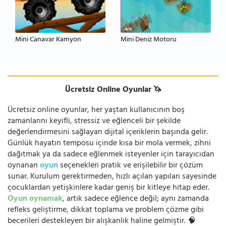
Mini Canavar Kamyon
Mini Deniz Motoru
Ücretsiz Online Oyunlar 🦄
Ücretsiz online oyunlar, her yaştan kullanıcının boş
zamanlarını keyifli, stressiz ve eğlenceli bir şekilde
değerlendirmesini sağlayan dijital içeriklerin başında gelir.
Günlük hayatın temposu içinde kısa bir mola vermek, zihni
dağıtmak ya da sadece eğlenmek isteyenler için tarayıcıdan
oynanan
oyun
seçenekleri pratik ve erişilebilir bir çözüm
sunar. Kurulum gerektirmeden, hızlı açılan yapıları sayesinde
çocuklardan yetişkinlere kadar geniş bir kitleye hitap eder.
Oyun oynamak
, artık sadece eğlence değil; aynı zamanda
refleks geliştirme, dikkat toplama ve problem çözme gibi
becerileri destekleyen bir alışkanlık haline gelmiştir. 🧠