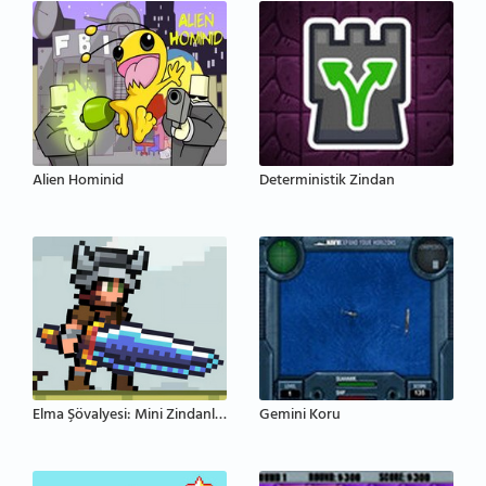
Alien Hominid
Deterministik Zindan
Elma Şövalyesi: Mini Zindanlar
Gemini Koru