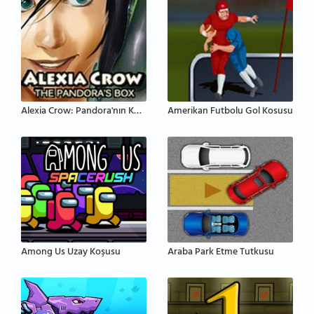
Alexia Crow: Pandora'nın Kutusu
Amerikan Futbolu Gol Kosusu
Among Us Uzay Koşusu
Araba Park Etme Tutkusu