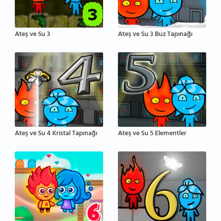
Ateş ve Su 3
Ateş ve Su 3 Buz Tapınağı
Ateş ve Su 4 Kristal Tapınağı
Ateş ve Su 5 Elementler