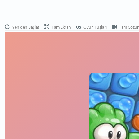
Yeniden Başlat
Tam Ekran
Oyun Tuşları
Tam Çözü