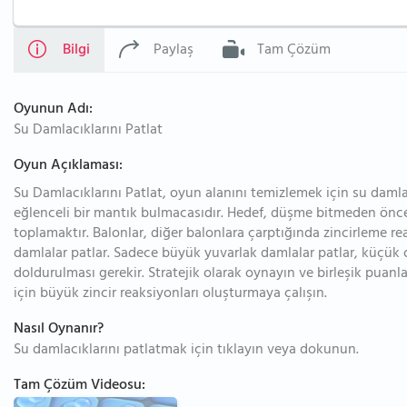
Bilgi
Paylaş
Tam Çözüm
Oyunun Adı:
Su Damlacıklarını Patlat
Oyun Açıklaması:
Su Damlacıklarını Patlat, oyun alanını temizlemek için su daml
eğlenceli bir mantık bulmacasıdır. Hedef, düşme bitmeden önce
toplamaktır. Balonlar, diğer balonlara çarptığında zincirleme r
damlalar patlar. Sadece büyük yuvarlak damlalar patlar, küçük 
doldurulması gerekir. Stratejik olarak oynayın ve birleşik puanl
için büyük zincir reaksiyonları oluşturmaya çalışın.
Nasıl Oynanır?
Su damlacıklarını patlatmak için tıklayın veya dokunun.
Tam Çözüm Videosu: