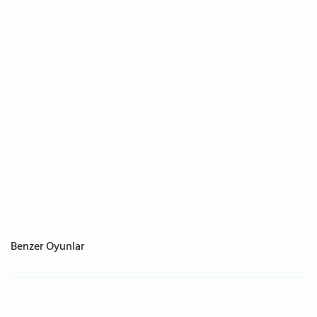
Benzer Oyunlar