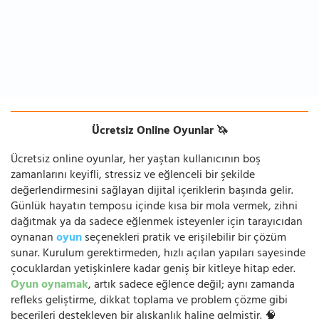
Ücretsiz Online Oyunlar 🦄
Ücretsiz online oyunlar, her yaştan kullanıcının boş
zamanlarını keyifli, stressiz ve eğlenceli bir şekilde
değerlendirmesini sağlayan dijital içeriklerin başında gelir.
Günlük hayatın temposu içinde kısa bir mola vermek, zihni
dağıtmak ya da sadece eğlenmek isteyenler için tarayıcıdan
oynanan
oyun
seçenekleri pratik ve erişilebilir bir çözüm
sunar. Kurulum gerektirmeden, hızlı açılan yapıları sayesinde
çocuklardan yetişkinlere kadar geniş bir kitleye hitap eder.
Oyun oynamak
, artık sadece eğlence değil; aynı zamanda
refleks geliştirme, dikkat toplama ve problem çözme gibi
becerileri destekleyen bir alışkanlık haline gelmiştir. 🧠