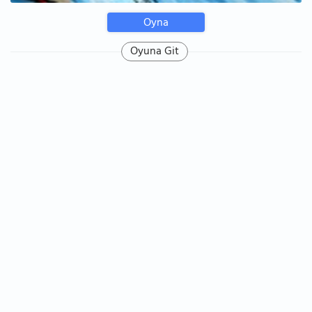
Oyna
Oyuna Git