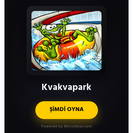
Kvakvapark
ŞİMDİ OYNA
Powered by MicroOyun.com