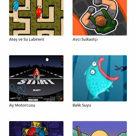
Ateş ve Su Labirent
Avcı Suikastçı
Ay Motorcusu
Balık Suyu