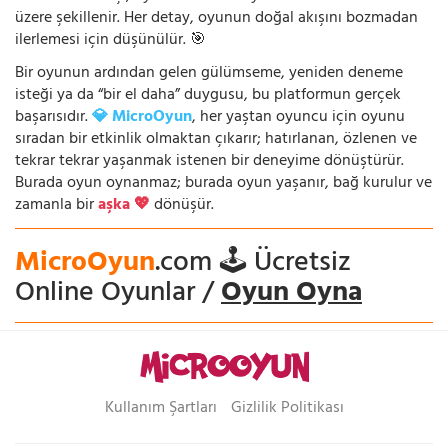
üzere şekillenir. Her detay, oyunun doğal akışını bozmadan
ilerlemesi için düşünülür. 🎯
Bir oyunun ardından gelen gülümseme, yeniden deneme
isteği ya da “bir el daha” duygusu, bu platformun gerçek
başarısıdır.
💎 MicroOyun
, her yaştan oyuncu için oyunu
sıradan bir etkinlik olmaktan çıkarır; hatırlanan, özlenen ve
tekrar tekrar yaşanmak istenen bir deneyime dönüştürür.
Burada oyun oynanmaz; burada oyun yaşanır, bağ kurulur ve
zamanla bir
aşka 💖
dönüşür.
MicroOyun
.com 🕹️ Ücretsiz
Online Oyunlar /
Oyun Oyna
Kullanım Şartları
Gizlilik Politikası