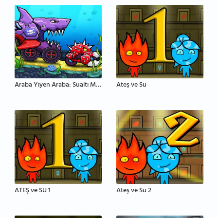
Araba Yiyen Araba: Sualtı Macerası
Ateş ve Su
ATEŞ ve SU 1
Ateş ve Su 2