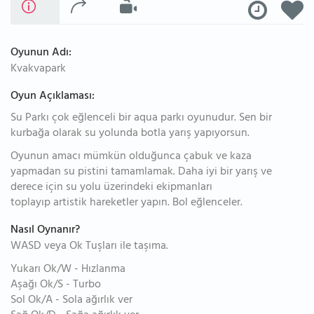
Oyunun Adı:
Kvakvapark
Oyun Açıklaması:
Su Parkı çok eğlenceli bir aqua parkı oyunudur. Sen bir
kurbağa olarak su yolunda botla yarış yapıyorsun.
Oyunun amacı mümkün olduğunca çabuk ve kaza
yapmadan su pistini tamamlamak. Daha iyi bir yarış ve
derece için su yolu üzerindeki ekipmanları
toplayıp artistik hareketler yapın. Bol eğlenceler.
Nasıl Oynanır?
WASD veya Ok Tuşları ile taşıma.
Yukarı Ok/W - Hızlanma
Aşağı Ok/S - Turbo
Sol Ok/A - Sola ağırlık ver