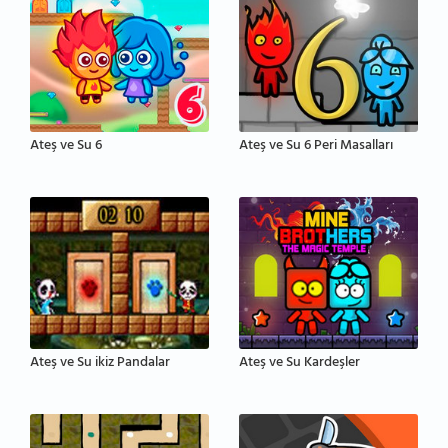
Ateş ve Su 6
Ateş ve Su 6 Peri Masalları
Ateş ve Su ikiz Pandalar
Ateş ve Su Kardeşler