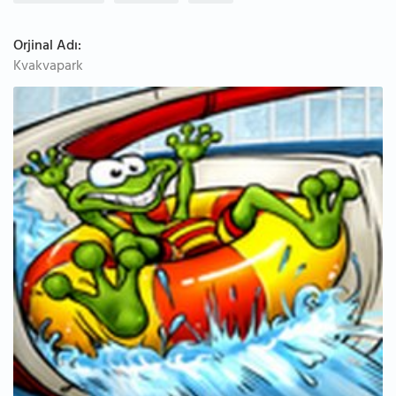
Orjinal Adı:
Kvakvapark