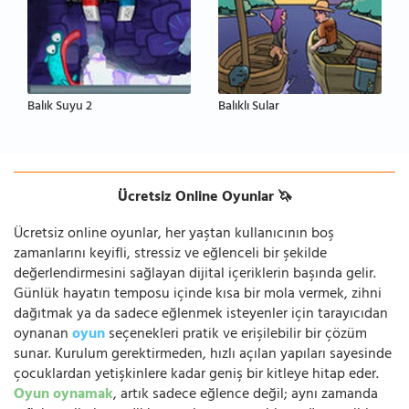
Balık Suyu 2
Balıklı Sular
Ücretsiz Online Oyunlar 🦄
Ücretsiz online oyunlar, her yaştan kullanıcının boş
zamanlarını keyifli, stressiz ve eğlenceli bir şekilde
değerlendirmesini sağlayan dijital içeriklerin başında gelir.
Günlük hayatın temposu içinde kısa bir mola vermek, zihni
dağıtmak ya da sadece eğlenmek isteyenler için tarayıcıdan
oynanan
oyun
seçenekleri pratik ve erişilebilir bir çözüm
sunar. Kurulum gerektirmeden, hızlı açılan yapıları sayesinde
çocuklardan yetişkinlere kadar geniş bir kitleye hitap eder.
Oyun oynamak
, artık sadece eğlence değil; aynı zamanda