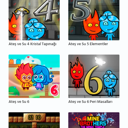
Ateş ve Su 4 Kristal Tapınağı
Ateş ve Su 5 Elementler
Ateş ve Su 6
Ateş ve Su 6 Peri Masalları