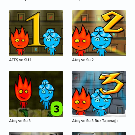
ATEŞ ve SU 1
Ateş ve Su 2
Ateş ve Su 3
Ateş ve Su 3 Buz Tapınağı