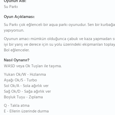
Oyunun Adı:
Su Parkı
Oyun Açıklaması:
Su Parkı çok eğlenceli bir aqua parkı oyunudur. Sen bir kurbağa
yapıyorsun.
Oyunun amacı mümkün olduğunca çabuk ve kaza yapmadan su
iyi bir yarış ve derece için su yolu üzerindeki ekipmanları toplay
Bol eğlenceler.
Nasıl Oynanır?
WASD veya Ok Tuşları ile taşıma.
Yukarı Ok/W - Hızlanma
Aşağı Ok/S - Turbo
Sol Ok/A - Sola ağırlık ver
Sağ Ok/D - Sağa ağırlık ver
Boşluk Tuşu - Zıplama
Q - Takla atma
E - Ellerin üzerinde durma