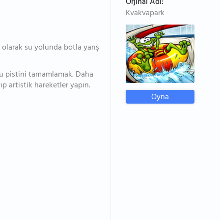
Orjinal Adı:
Kvakvapark
 olarak su yolunda botla yarış
 pistini tamamlamak. Daha
ıp artistik hareketler yapın.
Oyna