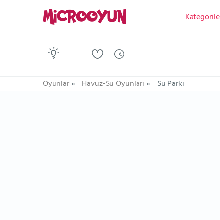
Kategorile
Oyunlar
»
Havuz-Su Oyunları
»
Su Parkı