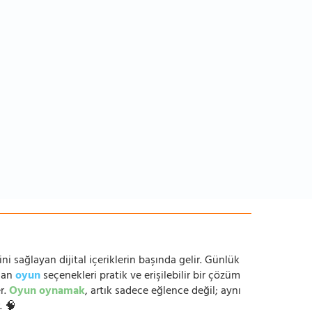
ni sağlayan dijital içeriklerin başında gelir. Günlük
anan
oyun
seçenekleri pratik ve erişilebilir bir çözüm
r.
Oyun oynamak
, artık sadece eğlence değil; aynı
. 🧠