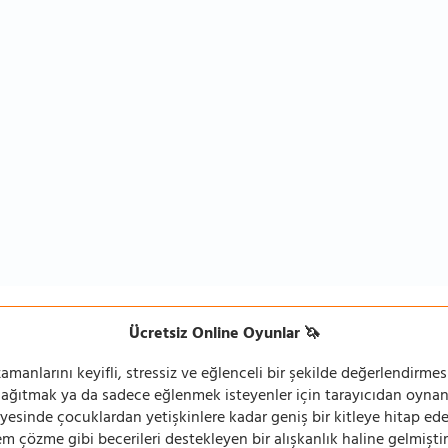
Ücretsiz Online Oyunlar 🦄
manlarını keyifli, stressiz ve eğlenceli bir şekilde değerlendirmesi
 dağıtmak ya da sadece eğlenmek isteyenler için tarayıcıdan oyn
ayesinde çocuklardan yetişkinlere kadar geniş bir kitleye hitap ede
 çözme gibi becerileri destekleyen bir alışkanlık haline gelmiştir