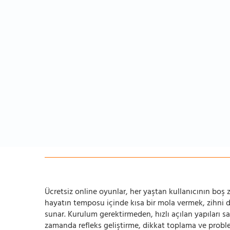
Ücretsiz online oyunlar, her yaştan kullanıcının boş za
hayatın temposu içinde kısa bir mola vermek, zihni
sunar. Kurulum gerektirmeden, hızlı açılan yapıları s
zamanda refleks geliştirme, dikkat toplama ve problem