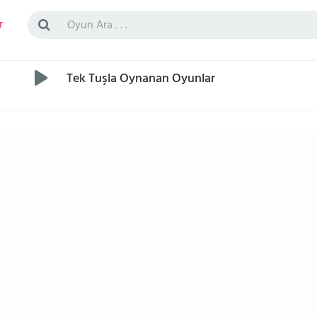
r
Tek Tuşla Oynanan Oyunlar