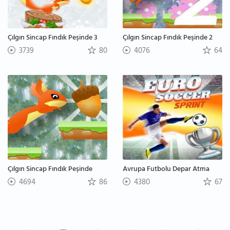
Çılgın Sincap Fındık Peşinde 3
Çılgın Sincap Fındık Peşinde 2
3739
80
4076
64
Çılgın Sincap Fındık Peşinde
Avrupa Futbolu Depar Atma
4694
86
4380
67