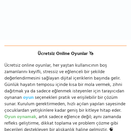
Ücretsiz Online Oyunlar 🦄
Ücretsiz online oyunlar, her yaştan kullanıcının boş
zamanlarını keyifli, stressiz ve eğlenceli bir şekilde
değerlendirmesini sağlayan dijital içeriklerin başında gelir.
Günlük hayatın temposu içinde kısa bir mola vermek, zihni
dağıtmak ya da sadece eğlenmek isteyenler için tarayıcıdan
oynanan
oyun
seçenekleri pratik ve erişilebilir bir çözüm
sunar. Kurulum gerektirmeden, hızlı açılan yapıları sayesinde
çocuklardan yetişkinlere kadar geniş bir kitleye hitap eder.
Oyun oynamak
, artık sadece eğlence değil; aynı zamanda
refleks geliştirme, dikkat toplama ve problem çözme gibi
becerileri destekleyen bir alışkanlık haline gelmiştir. 🧠