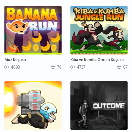
Muz Koşusu
Kiba ve Kumba Orman Koşusu
4683
76
4737
87