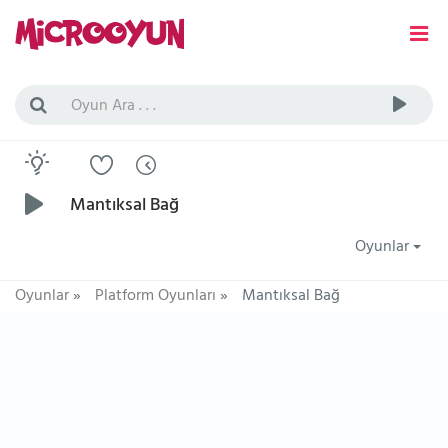
Mantıksal Bağ
Oyunlar
Oyunlar
»
Platform Oyunları
»
Mantıksal Bağ