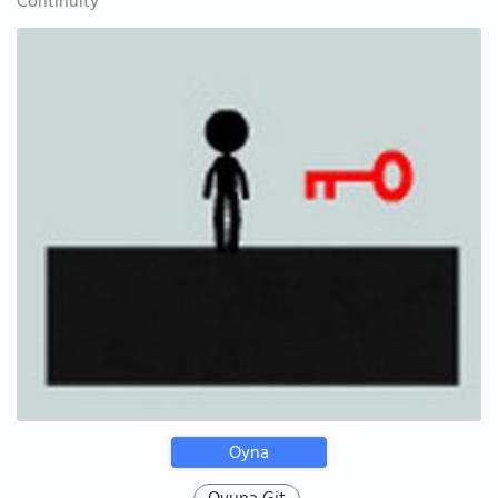
Continuity
Oyna