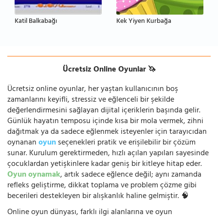
Katil Balkabağı
Kek Yiyen Kurbağa
Ücretsiz Online Oyunlar 🦄
Ücretsiz online oyunlar, her yaştan kullanıcının boş
zamanlarını keyifli, stressiz ve eğlenceli bir şekilde
değerlendirmesini sağlayan dijital içeriklerin başında gelir.
Günlük hayatın temposu içinde kısa bir mola vermek, zihni
dağıtmak ya da sadece eğlenmek isteyenler için tarayıcıdan
oynanan
oyun
seçenekleri pratik ve erişilebilir bir çözüm
sunar. Kurulum gerektirmeden, hızlı açılan yapıları sayesinde
çocuklardan yetişkinlere kadar geniş bir kitleye hitap eder.
Oyun oynamak
, artık sadece eğlence değil; aynı zamanda
refleks geliştirme, dikkat toplama ve problem çözme gibi
becerileri destekleyen bir alışkanlık haline gelmiştir. 🧠
Online oyun dünyası, farklı ilgi alanlarına ve oyun