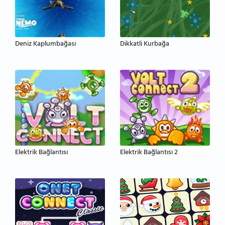
Deniz Kaplumbağası
Dikkatli Kurbağa
Elektrik Bağlantısı
Elektrik Bağlantısı 2