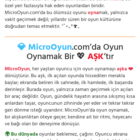
özel yeri fazlasıyla hak eden oyunlardan biridir.
MicroOyun.com’da bu ölümsüz oyunu
oyna
mak, yalnızca
vakit geçirmek değil; yıllardır süren bir oyun kültürüne
doğrudan temas etmektir. ⁺˚⋆｡°🍄₊
💎 MicroOyun
.com’da Oyun
Oynamak Bir 💖
AŞK
’tır
MicroOyun
, her yaştan oyuncu için oyun oynamayı
aşka ❤️
dönüştürür. Bu aşk, ilk açılan oyunda hissedilen merakla
başlar; ekranda beliren ilk sahnede, ilk hamlede, ilk başarıda
derinleşir. Burada oyun, yalnızca zaman geçirmek için açılan
bir araç değildir. Oyun, gündelik hayatın arasına sıkışmış kısa
anlardan taşar, oyuncunun zihninde yer eder ve tekrar tekrar
geri dönme isteği uyandırır. MicroOyun’da oyun oynamak,
bir alışkanlıktan öteye geçer; kendine ait bir ritmi, heyecanı
ve bağı olan bir deneyime dönüşür.
🌍 Bu dünyada
oyunlar beklemez, çağırır. Oyuncu ekrana