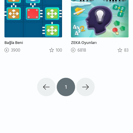
Bağla Beni
ZEKA Oyunları
3900
100
6818
83
1