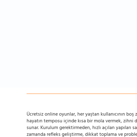
Ücretsiz online oyunlar, her yaştan kullanıcının boş za
hayatın temposu içinde kısa bir mola vermek, zihni
sunar. Kurulum gerektirmeden, hızlı açılan yapıları s
zamanda refleks geliştirme, dikkat toplama ve problem