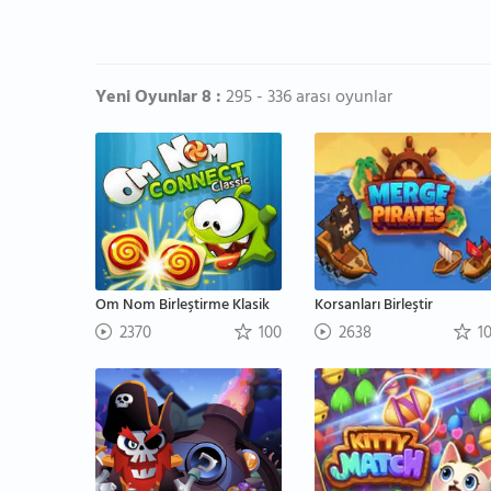
Yeni Oyunlar 8 :
295 - 336 arası oyunlar
Om Nom Birleştirme Klasik
Korsanları Birleştir
2370
100
2638
1