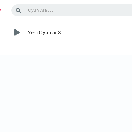
r
Yeni Oyunlar 8