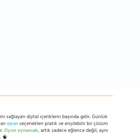
ni sağlayan dijital içeriklerin başında gelir. Günlük
anan
oyun
seçenekleri pratik ve erişilebilir bir çözüm
r.
Oyun oynamak
, artık sadece eğlence değil; aynı
. 🧠