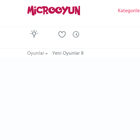
Kategorile
Oyunlar
»
Yeni Oyunlar 8