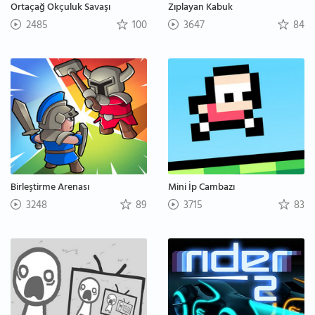
Ortaçağ Okçuluk Savaşı
Zıplayan Kabuk
2485
100
3647
84
Birleştirme Arenası
Mini İp Cambazı
3248
89
3715
83