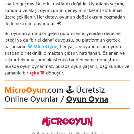
saatler geçmiş. Bu etki, rastlantı değildir. Oyunların seçimi,
sunumu ve akışı, oyuncunun deneyimini kesintisiz kılmak
üzere şekillenir. Her detay, oyunun doğal akışını bozmadan
ilerlemesi için düşünülür. 🎯
Bir oyunun ardından gelen gülümseme, yeniden deneme
isteği ya da “bir el daha” duygusu, bu platformun gerçek
başarısıdır.
💎 MicroOyun
, her yaştan oyuncu için oyunu
sıradan bir etkinlik olmaktan çıkarır; hatırlanan, özlenen ve
tekrar tekrar yaşanmak istenen bir deneyime dönüştürür.
Burada oyun oynanmaz; burada oyun yaşanır, bağ kurulur ve
zamanla bir
aşka 💖
dönüşür.
MicroOyun
.com 🕹️ Ücretsiz
Online Oyunlar /
Oyun Oyna