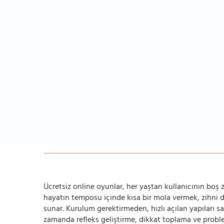
Ücretsiz online oyunlar, her yaştan kullanıcının boş za
hayatın temposu içinde kısa bir mola vermek, zihni
sunar. Kurulum gerektirmeden, hızlı açılan yapıları s
zamanda refleks geliştirme, dikkat toplama ve problem