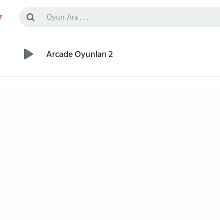
r
Arcade Oyunları 2