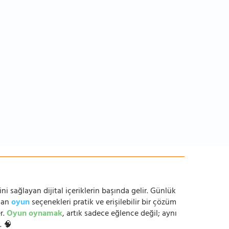
ni sağlayan dijital içeriklerin başında gelir. Günlük
anan
oyun
seçenekleri pratik ve erişilebilir bir çözüm
r.
Oyun oynamak
, artık sadece eğlence değil; aynı
. 🧠