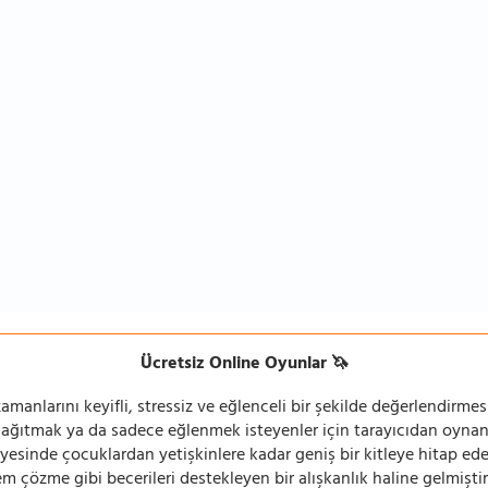
Ücretsiz Online Oyunlar 🦄
manlarını keyifli, stressiz ve eğlenceli bir şekilde değerlendirmesi
 dağıtmak ya da sadece eğlenmek isteyenler için tarayıcıdan oyn
ayesinde çocuklardan yetişkinlere kadar geniş bir kitleye hitap ede
 çözme gibi becerileri destekleyen bir alışkanlık haline gelmiştir