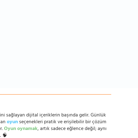
ni sağlayan dijital içeriklerin başında gelir. Günlük
anan
oyun
seçenekleri pratik ve erişilebilir bir çözüm
r.
Oyun oynamak
, artık sadece eğlence değil; aynı
. 🧠