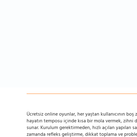
Ücretsiz online oyunlar, her yaştan kullanıcının boş za
hayatın temposu içinde kısa bir mola vermek, zihni
sunar. Kurulum gerektirmeden, hızlı açılan yapıları s
zamanda refleks geliştirme, dikkat toplama ve problem