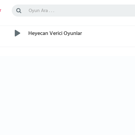
r
Heyecan Verici Oyunlar