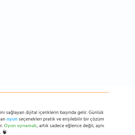
ni sağlayan dijital içeriklerin başında gelir. Günlük
anan
oyun
seçenekleri pratik ve erişilebilir bir çözüm
r.
Oyun oynamak
, artık sadece eğlence değil; aynı
. 🧠