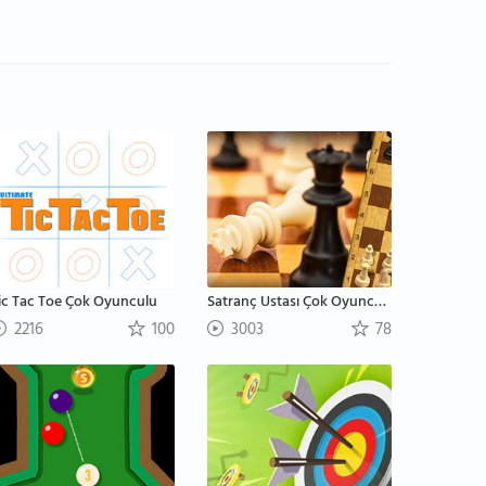
ic Tac Toe Çok Oyunculu
Satranç Ustası Çok Oyunculu
2216
100
3003
78