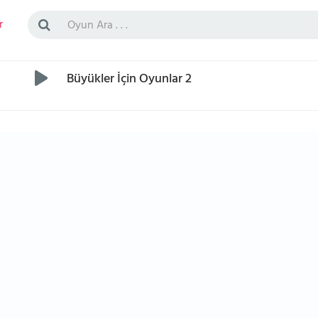
r
Büyükler İçin Oyunlar 2