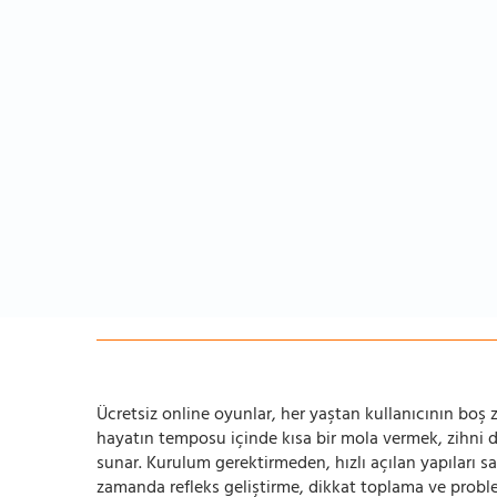
Ücretsiz online oyunlar, her yaştan kullanıcının boş za
hayatın temposu içinde kısa bir mola vermek, zihni
sunar. Kurulum gerektirmeden, hızlı açılan yapıları s
zamanda refleks geliştirme, dikkat toplama ve problem